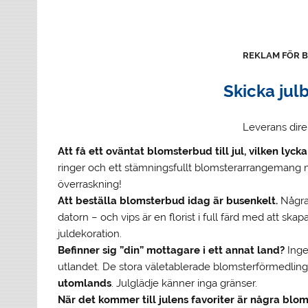
REKLAM FÖR 
Skicka ju
Leverans dire
Att få ett oväntat blomsterbud till jul, vilken lycka
ringer och ett stämningsfullt blomsterarrangemang 
överraskning!
Att beställa blomsterbud idag är busenkelt.
Några 
datorn – och vips är en florist i full färd med att ska
juldekoration.
Befinner sig ”din” mottagare i ett annat land?
Inge
utlandet. De stora väletablerade blomsterförmedling
utomlands
. Julglädje känner inga gränser.
När det kommer till julens favoriter är några bl