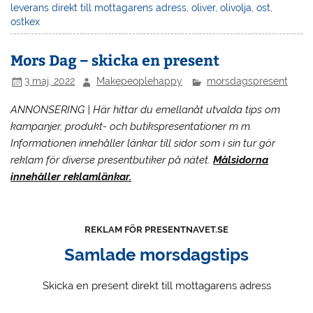
leverans direkt till mottagarens adress
,
oliver
,
olivolja
,
ost
,
ostkex
Mors Dag – skicka en present
3 maj, 2022
Makepeoplehappy
morsdagspresent
ANNONSERING | Här hittar du emellanåt utvalda tips om
kampanjer, produkt- och butikspresentationer m m.
Informationen innehåller länkar till sidor som i sin tur gör
reklam för diverse presentbutiker på nätet.
Målsidorna
innehåller reklamlänkar.
REKLAM FÖR PRESENTNAVET.SE
Samlade morsdagstips
Skicka en present direkt till mottagarens adress