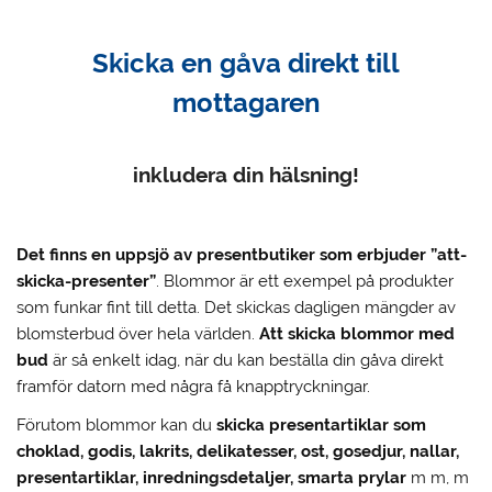
Skicka en gåva direkt till
mottagaren
inkludera din hälsning!
Det finns en uppsjö av presentbutiker som erbjuder ”att-
skicka-presenter”
. Blommor är ett exempel på produkter
som funkar fint till detta. Det skickas dagligen mängder av
blomsterbud över hela världen.
Att skicka blommor med
bud
är så enkelt idag, när du kan beställa din gåva direkt
framför datorn med några få knapptryckningar.
Förutom blommor kan du
skicka presentartiklar som
choklad, godis, lakrits, delikatesser, ost, gosedjur, nallar,
presentartiklar, inredningsdetaljer, smarta prylar
m m, m