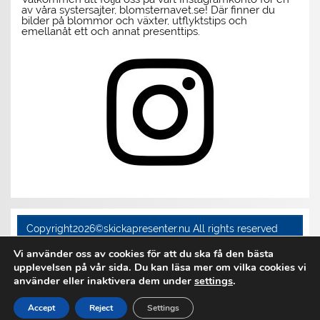
av våra systersajter, blomsternavet.se! Där finner du
bilder på blommor och växter, utflyktstips och
emellanåt ett och annat presenttips.
Copyright2026©skickapresenter.nu All rights reserved
Vi använder oss av cookies för att du ska få den bästa
upplevelsen på vår sida. Du kan läsa mer om vilka cookies vi
använder eller inaktivera dem under
settings
.
Accept
Reject
Settings
WordPress-tema: Smartline av ThemeZee.