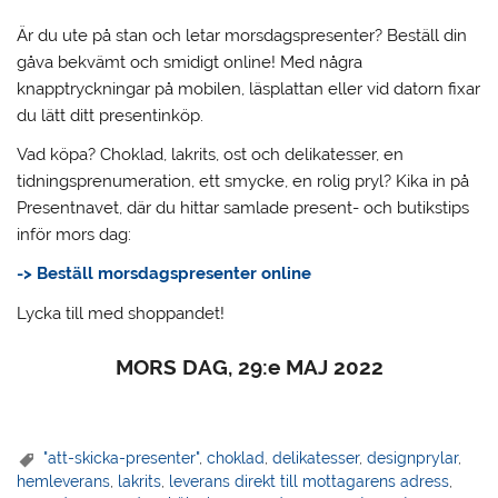
Är du ute på stan och letar morsdagspresenter?
Beställ din
gåva bekvämt och smidigt online! Med några
knapptryckningar på mobilen, läsplattan eller vid datorn fixar
du lätt ditt presentinköp.
Vad köpa? Choklad, lakrits, ost och delikatesser, en
tidningsprenumeration, ett smycke, en rolig pryl? Kika in på
Presentnavet, där du hittar samlade present- och butikstips
inför mors dag:
-> Beställ morsdagspresenter online
Lycka till med shoppandet!
MORS DAG, 29:e MAJ 2022
"att-skicka-presenter"
,
choklad
,
delikatesser
,
designprylar
,
hemleverans
,
lakrits
,
leverans direkt till mottagarens adress
,