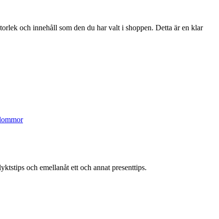
orlek och innehåll som den du har valt i shoppen. Detta är en klar
blommor
yktstips och emellanåt ett och annat presenttips.