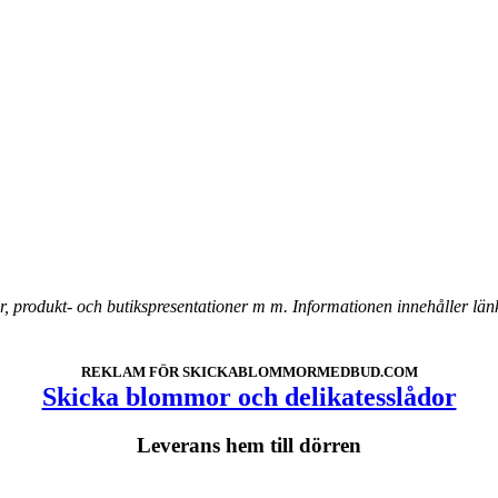
odukt- och butikspresentationer m m. Informationen innehåller länkar t
REKLAM FÖR SKICKABLOMMORMEDBUD.COM
Skicka blommor och delikatesslådor
Leverans hem till dörren