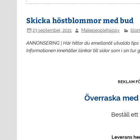
Skicka höstblommor med bud
23 september, 2021
Makepeoplehappy
blo
ANNONSERING | Här hittar du emellanåt utvalda tips
Informationen innehåller länkar till sidor som i sin tur
REKLAM F
Överraska med
Beställ et
Leverans he