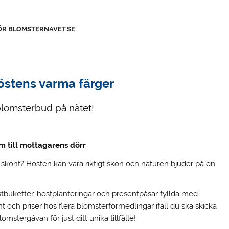
ÖR BLOMSTERNAVET.SE
östens varma färger
 blomsterbud på nätet!
m till mottagarens dörr
skönt? Hösten kan vara riktigt skön och naturen bjuder på en
tbuketter, höstplanteringar och presentpåsar fyllda med
 och priser hos flera blomsterförmedlingar ifall du ska skicka
mstergåvan för just ditt unika tillfälle!