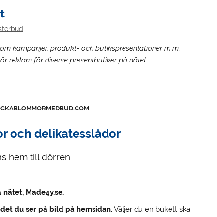
t
sterbud
 om kampanjer, produkt- och butikspresentationer m m.
 gör reklam för diverse presentbutiker på nätet.
KICKABLOMMORMEDBUD.COM
r och delikatesslådor
s hem till dörren
 nätet, Made4y.se.
 det du ser på bild på hemsidan.
Väljer du en bukett ska