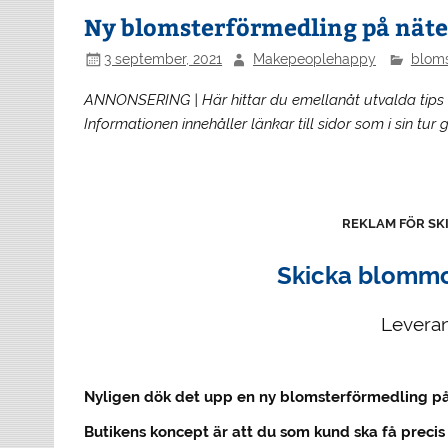
Ny blomsterförmedling på näte
3 september, 2021
Makepeoplehappy
blom
ANNONSERING | Här hittar du emellanåt utvalda tips
Informationen innehåller länkar till sidor som i sin tur
REKLAM FÖR S
Skicka blommo
Leveran
Nyligen dök det upp en ny blomsterförmedling på
Butikens koncept är att du som kund ska få precis