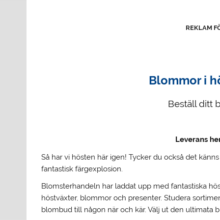
REKLAM F
Blommor i h
Beställ ditt
Leverans he
Så har vi hösten här igen!
Tycker du också det känns 
fantastisk färgexplosion.
Blomsterhandeln har laddat upp med fantastiska hös
höstväxter, blommor och presenter. Studera sortiment
blombud till någon när och kär. Välj ut den ultimata blo