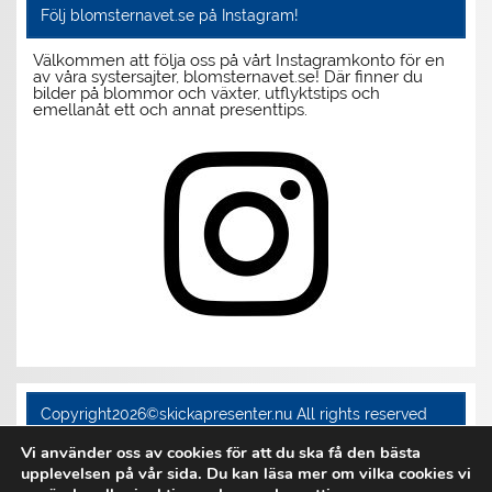
Följ blomsternavet.se på Instagram!
Välkommen att följa oss på vårt Instagramkonto för en
av våra systersajter, blomsternavet.se! Där finner du
bilder på blommor och växter, utflyktstips och
emellanåt ett och annat presenttips.
Copyright2026©skickapresenter.nu All rights reserved
Vi använder oss av cookies för att du ska få den bästa
upplevelsen på vår sida. Du kan läsa mer om vilka cookies vi