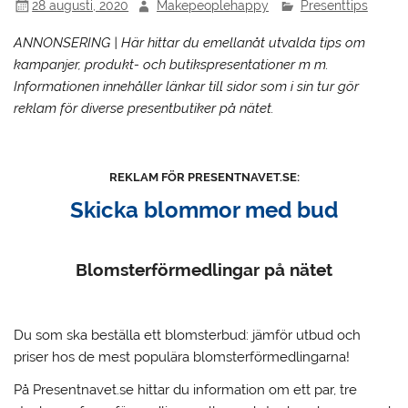
28 augusti, 2020
Makepeoplehappy
Presenttips
ANNONSERING | Här hittar du emellanåt utvalda tips om
kampanjer, produkt- och butikspresentationer m m.
Informationen innehåller länkar till sidor som i sin tur gör
reklam för diverse presentbutiker på nätet.
REKLAM FÖR PRESENTNAVET.SE:
Skicka blommor med bud
Blomsterförmedlingar på nätet
Du som ska beställa ett blomsterbud: jämför utbud och
priser hos de mest populära blomsterförmedlingarna!
På Presentnavet.se hittar du information om ett par, tre