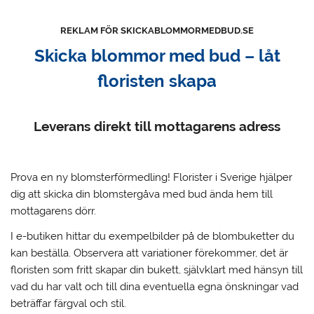
REKLAM FÖR SKICKABLOMMORMEDBUD.SE
Skicka blommor med bud – låt
floristen skapa
Leverans direkt till mottagarens adress
Prova en ny blomsterförmedling!
Florister i Sverige hjälper
dig att skicka din blomstergåva med bud ända hem till
mottagarens dörr.
I e-butiken hittar du exempelbilder på de blombuketter du
kan beställa. Observera att variationer förekommer, det är
floristen som fritt skapar din bukett, självklart med hänsyn till
vad du har valt och till dina eventuella egna önskningar vad
beträffar färgval och stil.