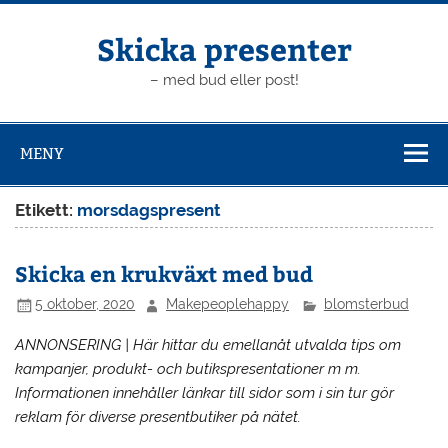
Hoppa
till
innehåll
Skicka presenter
– med bud eller post!
MENY
Etikett:
morsdagspresent
Skicka en krukväxt med bud
5 oktober, 2020
Makepeoplehappy
blomsterbud
ANNONSERING | Här hittar du emellanåt utvalda tips om
kampanjer, produkt- och butikspresentationer m m.
Informationen innehåller länkar till sidor som i sin tur gör
reklam för diverse presentbutiker på nätet.