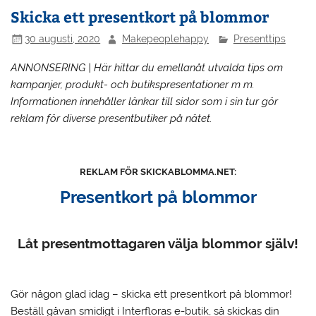
Skicka ett presentkort på blommor
30 augusti, 2020
Makepeoplehappy
Presenttips
ANNONSERING | Här hittar du emellanåt utvalda tips om
kampanjer, produkt- och butikspresentationer m m.
Informationen innehåller länkar till sidor som i sin tur gör
reklam för diverse presentbutiker på nätet.
REKLAM FÖR SKICKABLOMMA.NET:
Presentkort på blommor
Låt presentmottagaren välja blommor själv!
Gör någon glad idag – skicka ett presentkort på blommor!
Beställ gåvan smidigt i Interfloras e-butik, så skickas din