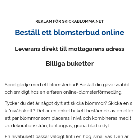
REKLAM FÖR SKICKABLOMMA.NET
Beställ ett blomsterbud online
Leverans direkt till mottagarens adress
Billiga buketter
Sprid glädje med ett blomsterbud!
Beställ din gåva snabbt
och smidigt hos en erfaren online-blomsterförmedling.
Tycker du det är något dyrt att skicka blommor? Skicka en s
k ”nivåbukett”! Det är en enkel bukett bestående av en eller
ett par blommor som placeras i nivå och kombineras med t
ex dekorationsstrån, fontängräs, gröna blad o dyl.
En nivåbukett passar väldigt fint i en hög, smal vas. Den är