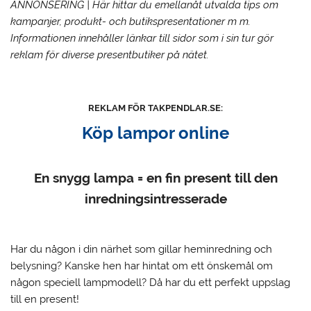
ANNONSERING | Här hittar du emellanåt utvalda tips om
kampanjer, produkt- och butikspresentationer m m.
Informationen innehåller länkar till sidor som i sin tur gör
reklam för diverse presentbutiker på nätet.
REKLAM FÖR TAKPENDLAR.SE:
Köp lampor online
En snygg lampa = en fin present till den
inredningsintresserade
Har du någon i din närhet som gillar heminredning och
belysning?
Kanske hen har hintat om ett önskemål om
någon speciell lampmodell? Då har du ett perfekt uppslag
till en present!