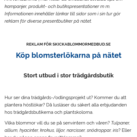
kampanjer, produkt- och butikspresentationer m m.
Informationen innehåller länkar till sidor som i sin tur gör
reklam för diverse presentbutiker på nätet.
REKLAM FÖR SKICKABLOMMORMEDBUD.SE
Köp blomsterlökarna på nätet
Stort utbud i stor trädgårdsbutik
Hur ser dina trädgårds-/odlingsprojekt ut? Kommer du att
plantera höstlökar?
Då lusläser du säkert alla erbjudanden
hos trädgårdsbutikerna och plantskolorna.
Vilka blommor vill du se på senvintern och våren?
Tulpaner,
allium, hyacinter, krokus, liljor, narcisser, snödroppar, iris
? Eller