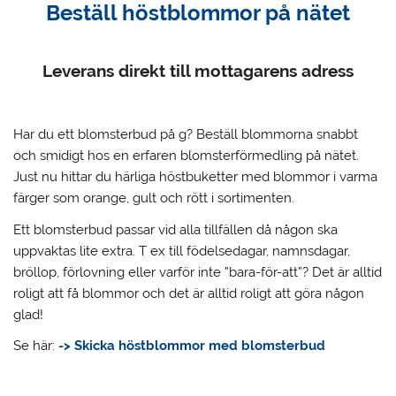
Beställ höstblommor på nätet
Leverans direkt till mottagarens adress
Har du ett blomsterbud på g?
Beställ blommorna snabbt
och smidigt hos en erfaren blomsterförmedling på nätet.
Just nu hittar du härliga höstbuketter med blommor i varma
färger som orange, gult och rött i sortimenten.
Ett blomsterbud passar vid alla tillfällen då någon ska
uppvaktas lite extra. T ex till födelsedagar, namnsdagar,
bröllop, förlovning eller varför inte ”bara-för-att”? Det är alltid
roligt att få blommor och det är alltid roligt att göra någon
glad!
Se här:
-> Skicka höstblommor med blomsterbud