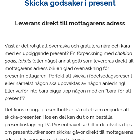
Skicka godsaker i present
Leverans direkt till mottagarens adress
Visst är det roligt att överraska och gratulera nära och kära
med en uppiggande present?
En förpackning med
choklad,
godis, lakrits
(eller något annat gott) som levereras direkt till
mottagarens adress blir en glad överraskning för
presentmottagaren. Perfekt att skicka i födelsedagspresent
eller närhelst någon ska uppvaktas av någon anledning!
Eller varför inte bara pigga upp någon med en ”bara-för-att-
present”?
Det finns många presentbutiker på nätet som erbjuder att-
skicka-presenter. Hos en del kan du t o m beställa
presentinslagning. På Presentnavet.se hittar du utvalda tips
om presentbutiker som skickar gåvor direkt till mottagarens
adress tillsammans med din hälsning.