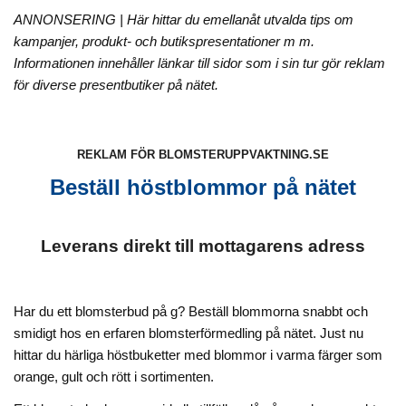
ANNONSERING | Här hittar du emellanåt utvalda tips om
kampanjer, produkt- och butikspresentationer m m.
Informationen innehåller länkar till sidor som i sin tur gör reklam
för diverse presentbutiker på nätet.
REKLAM FÖR BLOMSTERUPPVAKTNING.SE
Beställ höstblommor på nätet
Leverans direkt till mottagarens adress
Har du ett blomsterbud på g?
Beställ blommorna snabbt och
smidigt hos en erfaren blomsterförmedling på nätet. Just nu
hittar du härliga höstbuketter med blommor i varma färger som
orange, gult och rött i sortimenten.