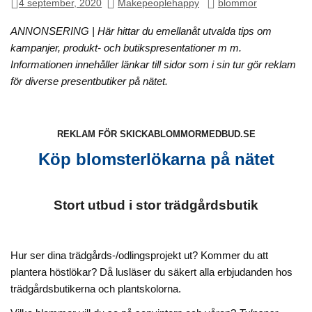
4 september, 2020
Makepeoplehappy
blommor
ANNONSERING | Här hittar du emellanåt utvalda tips om
kampanjer, produkt- och butikspresentationer m m.
Informationen innehåller länkar till sidor som i sin tur gör reklam
för diverse presentbutiker på nätet.
REKLAM FÖR SKICKABLOMMORMEDBUD.SE
Köp blomsterlökarna på nätet
Stort utbud i stor trädgårdsbutik
Hur ser dina trädgårds-/odlingsprojekt ut? Kommer du att
plantera höstlökar?
Då lusläser du säkert alla erbjudanden hos
trädgårdsbutikerna och plantskolorna.