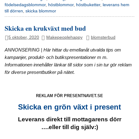
födelsedagsblommor
,
höstblommor
,
höstbuketter
,
leverans hem
till dörren
,
skicka blommor
Skicka en krukväxt med bud
5 oktober, 2020
Makepeoplehappy
blomsterbud
ANNONSERING | Här hittar du emellanåt utvalda tips om
kampanjer, produkt- och butikspresentationer m m.
Informationen innehåller länkar till sidor som i sin tur gör reklam
för diverse presentbutiker på nätet.
REKLAM FÖR PRESENTNAVET.SE
Skicka en grön växt i present
Leverans direkt till mottagarens dörr
….eller till dig själv:)