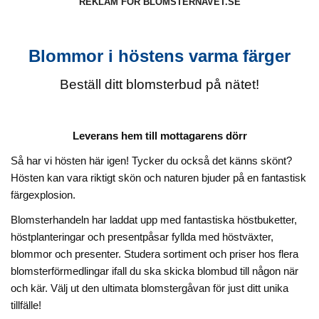
REKLAM FÖR BLOMSTERNAVET.SE
Blommor i höstens varma färger
Beställ ditt blomsterbud på nätet!
Leverans hem till mottagarens dörr
Så har vi hösten här igen!
Tycker du också det känns skönt?
Hösten kan vara riktigt skön och naturen bjuder på en fantastisk
färgexplosion.
Blomsterhandeln har laddat upp med fantastiska höstbuketter,
höstplanteringar och presentpåsar fyllda med höstväxter,
blommor och presenter. Studera sortiment och priser hos flera
blomsterförmedlingar ifall du ska skicka blombud till någon när
och kär. Välj ut den ultimata blomstergåvan för just ditt unika
tillfälle!